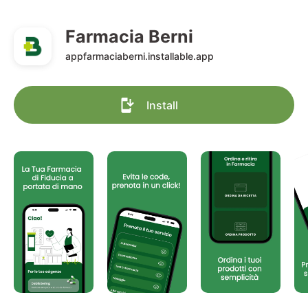
Farmacia Berni
appfarmaciaberni.installable.app
Install