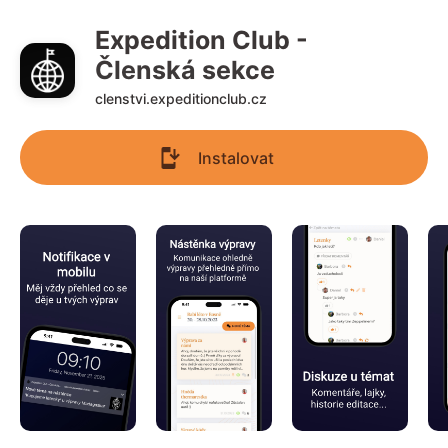
Expedition Club - 
Členská sekce
clenstvi.expeditionclub.cz
Instalovat