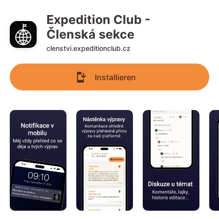
Expedition Club - 
Členská sekce
clenstvi.expeditionclub.cz
Installieren