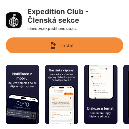
Expedition Club - 
Členská sekce
clenstvi.expeditionclub.cz
Install