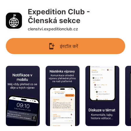
Expedition Club - 
Členská sekce
clenstvi.expeditionclub.cz
इंस्टॉल करें