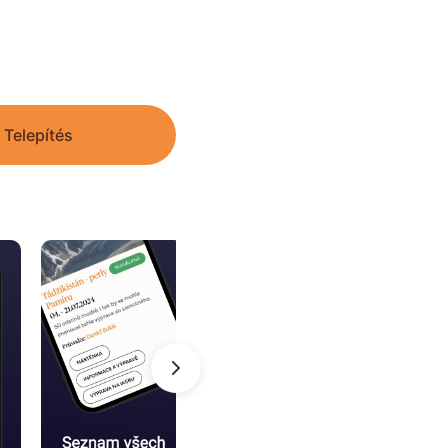
Telepítés