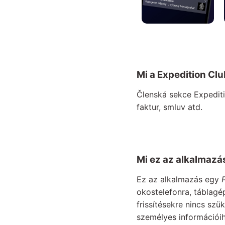
Mi a Expedition Cl
Členská sekce Expediti
faktur, smluv atd.
Mi ez az alkalmazá
Ez az alkalmazás egy
okostelefonra, táblagé
frissítésekre nincs sz
személyes információi