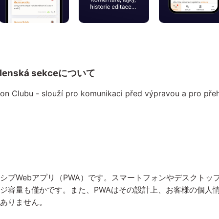
- Členská sekceについて
on Clubu - slouží pro komunikaci před výpravou a pro přeh
シブWebアプリ（PWA）です。スマートフォンやデスクトッ
ジ容量も僅かです。また、PWAはその設計上、お客様の個人
ありません。