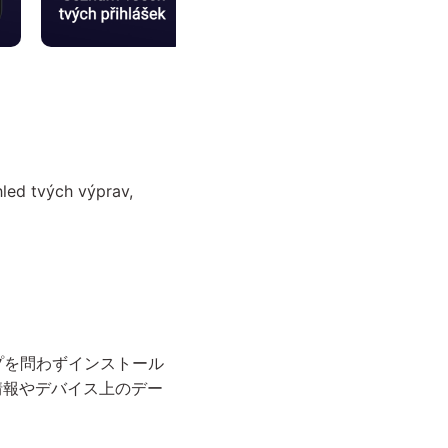
led tvých výprav,
プを問わずインストール
情報やデバイス上のデー