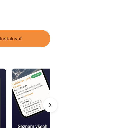
Inštalovať