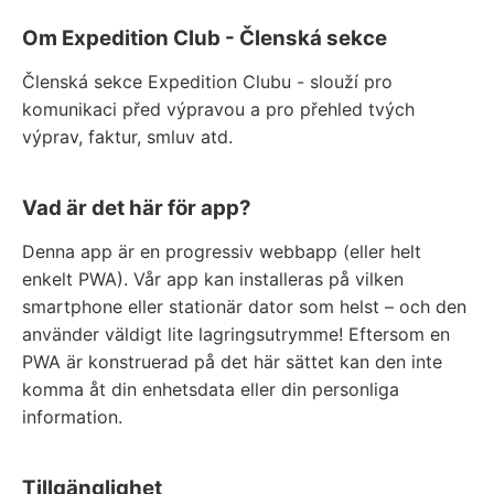
Om Expedition Club - Členská sekce
Členská sekce Expedition Clubu - slouží pro
komunikaci před výpravou a pro přehled tvých
výprav, faktur, smluv atd.
Vad är det här för app?
Denna app är en progressiv webbapp (eller helt
enkelt PWA). Vår app kan installeras på vilken
smartphone eller stationär dator som helst – och den
använder väldigt lite lagringsutrymme! Eftersom en
PWA är konstruerad på det här sättet kan den inte
komma åt din enhetsdata eller din personliga
information.
Tillgänglighet