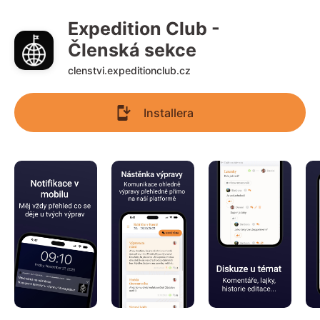
Expedition Club - 
Členská sekce
clenstvi.expeditionclub.cz
Installera