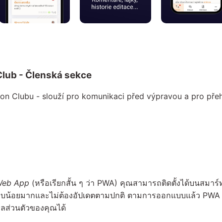
n Club - Členská sekce
on Clubu - slouží pro komunikaci před výpravou a pro přeh
Web App
(หรือเรียกสั้น ๆ ว่า PWA) คุณสามารถติดตั้งได้บนสมาร์
จัดเก็บน้อยมากและไม่ต้องอัปเดตตามปกติ ตามการออกแบบแล้ว PWA
ูลส่วนตัวของคุณได้