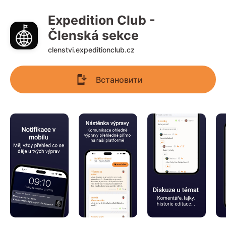
Expedition Club - 
Členská sekce
clenstvi.expeditionclub.cz
Встановити