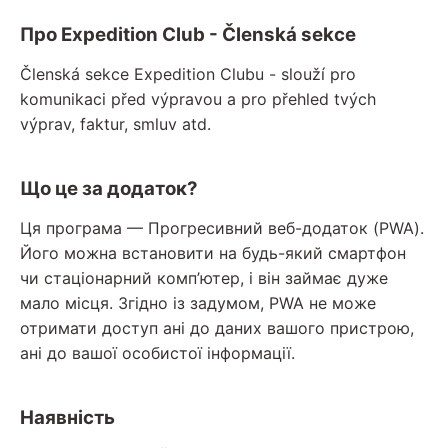
Про Expedition Club - Členská sekce
Členská sekce Expedition Clubu - slouží pro
komunikaci před výpravou a pro přehled tvých
výprav, faktur, smluv atd.
Що це за додаток?
Ця програма — Прогресивний веб-додаток (PWA).
Його можна встановити на будь-який смартфон
чи стаціонарний комп’ютер, і він займає дуже
мало місця. Згідно із задумом, PWA не може
отримати доступ ані до даних вашого пристрою,
ані до вашої особистої інформації.
Наявність