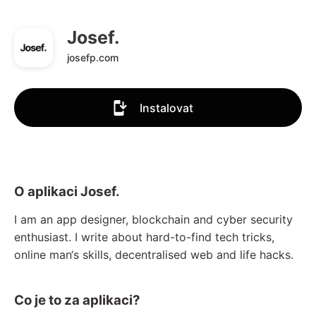
Josef.
josefp.com
Instalovat
O aplikaci Josef.
I am an app designer, blockchain and cyber security
enthusiast. I write about hard-to-find tech tricks,
online man‘s skills, decentralised web and life hacks.
Co je to za aplikaci?