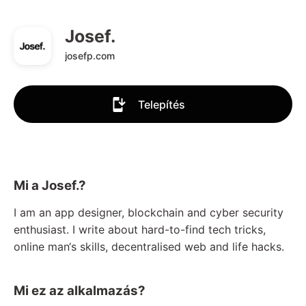
Josef.
josefp.com
Telepítés
Mi a Josef.?
I am an app designer, blockchain and cyber security
enthusiast. I write about hard-to-find tech tricks,
online man‘s skills, decentralised web and life hacks.
Mi ez az alkalmazás?