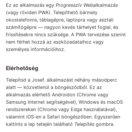
Ez az alkalmazás egy
Progresszív Webalkalmazás
(vagy röviden PWA). Telepíthető bármely
okostelefonra, táblagépre, laptopra vagy asztali
számítógépre — nagyon kevés tárhelyet foglal, és
frissítésekre nincs szüksége. A PWA tervezése szerint
nem férhet hozzá az eszközadataihoz vagy
személyes információihoz.
Elérhetőség
Telepítsd a Josef. alkalmazást néhány másodperc
alatt — közvetlenül a böngésződből. Ez az
alkalmazás elérhető Androidon (Chrome vagy
Samsung Internet segítségével), Windows és macOS
rendszereken (Chrome vagy Edge használatával),
valamint iOS-en a Safari böngészőben. Egyszerűen
kattints a lap tetején található
Telepítés
gombra.