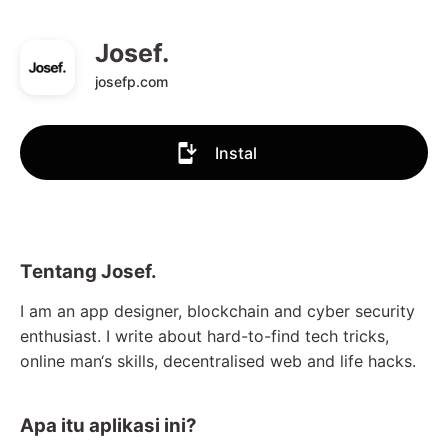
Josef.
josefp.com
Instal
Tentang Josef.
I am an app designer, blockchain and cyber security
enthusiast. I write about hard-to-find tech tricks,
online man‘s skills, decentralised web and life hacks.
Apa itu aplikasi ini?