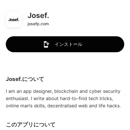
Josef.
josefp.com
インストール
Josef.について
I am an app designer, blockchain and cyber security
enthusiast. I write about hard-to-find tech tricks,
online man‘s skills, decentralised web and life hacks.
このアプリについて