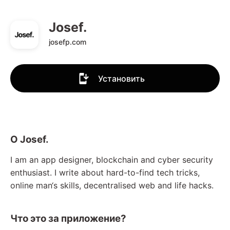
Josef.
josefp.com
Установить
О Josef.
I am an app designer, blockchain and cyber security
enthusiast. I write about hard-to-find tech tricks,
online man‘s skills, decentralised web and life hacks.
Что это за приложение?