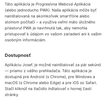
Táto aplikácia je
Progresívna Webová Aplikácia
(alebo jednoducho PWA). Naša aplikácia môže byť
nainštalovaná na akomkoľvek smartfóne alebo
stolnom počítači – a využíva veľmi málo úložného
priestoru! PWA je navrhnutá tak, aby nemohla
pristupovať k údajom vo vašom zariadení ani k vašim
osobným informáciám.
Dostupnosť
Aplikáciu Josef. je možné nainštalovať za pár sekúnd
— priamo z vášho prehliadača. Táto aplikácia je
dostupná pre Android (s Chrome), pre Windows a
macOS (s Chrome alebo Edge) a pre iOS so Safari.
Stačí kliknúť na tlačidlo
Inštalovať
v hornej časti
stránky.