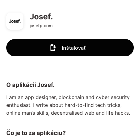
Josef.
josefp.com
Inštalovať
O aplikácii Josef.
I am an app designer, blockchain and cyber security
enthusiast. I write about hard-to-find tech tricks,
online man‘s skills, decentralised web and life hacks.
Čo je to za aplikáciu?