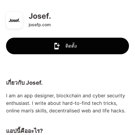
Josef.
josefp.com
ติดตั้ง
เกี่ยวกับ Josef.
I am an app designer, blockchain and cyber security
enthusiast. I write about hard-to-find tech tricks,
online man‘s skills, decentralised web and life hacks.
แอปนี้คืออะไร?