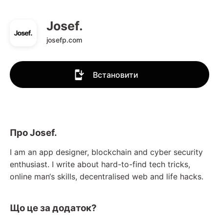
Josef.
josefp.com
Встановити
Про Josef.
I am an app designer, blockchain and cyber security
enthusiast. I write about hard-to-find tech tricks,
online man‘s skills, decentralised web and life hacks.
Що це за додаток?