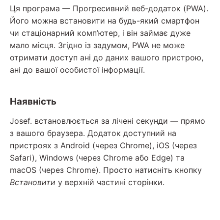
Ця програма — Прогресивний веб-додаток (PWA).
Його можна встановити на будь-який смартфон
чи стаціонарний комп’ютер, і він займає дуже
мало місця. Згідно із задумом, PWA не може
отримати доступ ані до даних вашого пристрою,
ані до вашої особистої інформації.
Наявність
Josef. встановлюється за лічені секунди — прямо
з вашого браузера. Додаток доступний на
пристроях з Android (через Chrome), iOS (через
Safari), Windows (через Chrome або Edge) та
macOS (через Chrome). Просто натисніть кнопку
Встановити
у верхній частині сторінки.