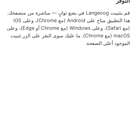
التوفر
قم بتثبيت Langeoog في بضع ثوانٍ — مباشرة من متصفحك.
هذا التطبيق متاح على Android (مع Chrome)، وعلى iOS
(مع Safari)، وعلى Windows (مع Chrome أو Edge)، وعلى
macOS (مع Chrome). ما عليك سوى النقر على الزر
تثبيت
الموجود أعلى الصفحة.