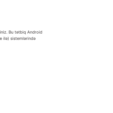
iniz. Bu tətbiq Android
 ilə) sistemlərində