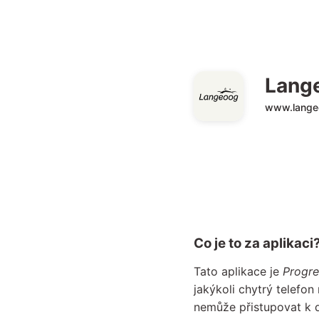
Lang
www.lange
Co je to za aplikaci
Tato aplikace je
Progre
jakýkoli chytrý telefo
nemůže přistupovat k 