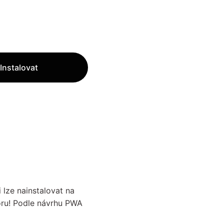
Instalovat
 lze nainstalovat na
toru! Podle návrhu PWA