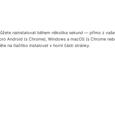
můžete nainstalovat během několika sekund — přímo z vaše
ci pro Android (s Chrome), Windows a macOS (s Chrome neb
ěte na tlačítko
Instalovat
v horní části stránky.