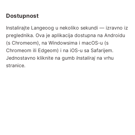
Dostupnost
Instalirajte Langeoog u nekoliko sekundi — izravno iz
preglednika. Ova je aplikacija dostupna na Androidu
(s Chromeom), na Windowsima i macOS-u (s
Chromeom ili Edgeom) i na iOS-u sa Safarijem.
Jednostavno kliknite na gumb
Instaliraj
na vrhu
stranice.