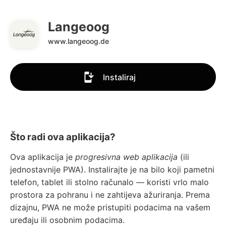
Langeoog
www.langeoog.de
Instaliraj
Što radi ova aplikacija?
Ova aplikacija je
progresivna web aplikacija
(ili
jednostavnije PWA). Instalirajte je na bilo koji pametni
telefon, tablet ili stolno računalo — koristi vrlo malo
prostora za pohranu i ne zahtijeva ažuriranja. Prema
dizajnu, PWA ne može pristupiti podacima na vašem
uređaju ili osobnim podacima.