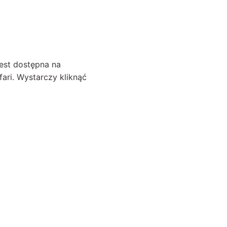
jest dostępna na
ari. Wystarczy kliknąć