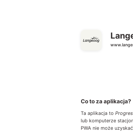
Lang
www.lange
Co to za aplikacja?
Ta aplikacja to
Progre
lub komputerze stacjon
PWA nie może uzyskać 