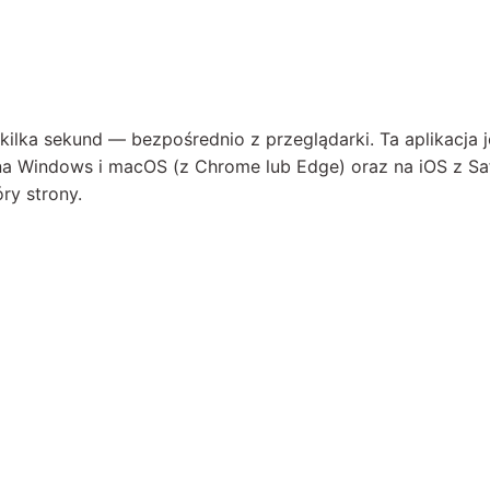
kilka sekund — bezpośrednio z przeglądarki. Ta aplikacja 
na Windows i macOS (z Chrome lub Edge) oraz na iOS z Saf
ry strony.