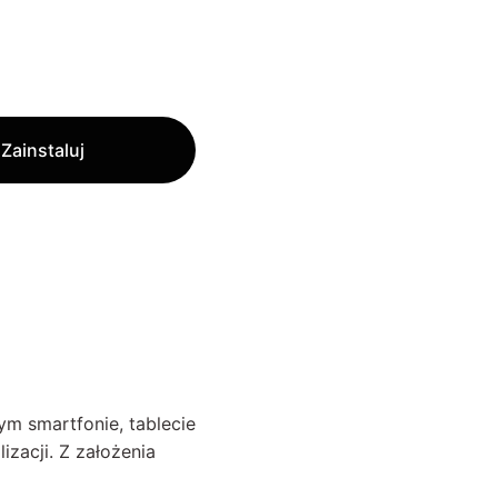
Zainstaluj
ym smartfonie, tablecie
zacji. Z założenia