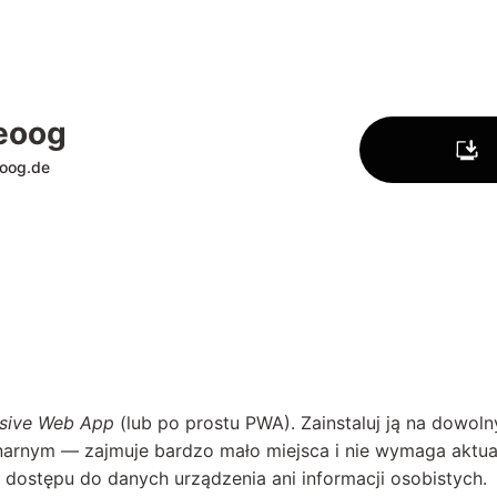
eoog
oog.de
ssive Web App
(lub po prostu PWA). Zainstaluj ją na dowoln
arnym — zajmuje bardzo mało miejsca i nie wymaga aktuali
dostępu do danych urządzenia ani informacji osobistych.