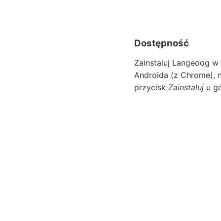
Dostępność
Zainstaluj Langeoog w 
Androida (z Chrome), 
przycisk
Zainstaluj
u gó