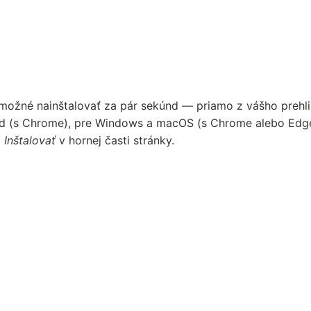
možné nainštalovať za pár sekúnd — priamo z vášho prehli
id (s Chrome), pre Windows a macOS (s Chrome alebo Edge)
o
Inštalovať
v hornej časti stránky.