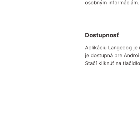
osobným informáciám.
Dostupnosť
Aplikáciu Langeoog je 
je dostupná pre Andro
Stačí kliknúť na tlačidl