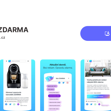
 ZDARMA
.cz