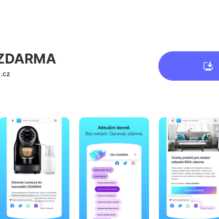
 ZDARMA
.cz