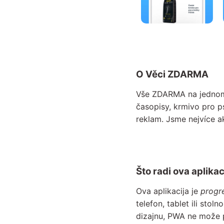
O Věci ZDARMA
Vše ZDARMA na jednom 
časopisy, krmivo pro p
reklam. Jsme nejvíce a
Što radi ova aplikac
Ova aplikacija je
progre
telefon, tablet ili sto
dizajnu, PWA ne može p