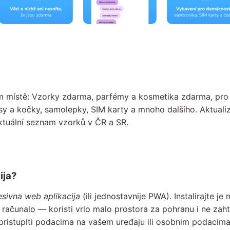
místě: Vzorky zdarma, parfémy a kosmetika zdarma, pro 
sy a kočky, samolepky, SIM karty a mnoho dalšího. Aktual
ktuální seznam vzorků v ČR a SR.
ija?
sivna web aplikacija
(ili jednostavnije PWA). Instalirajte je 
lno računalo — koristi vrlo malo prostora za pohranu i ne zah
ristupiti podacima na vašem uređaju ili osobnim podacima