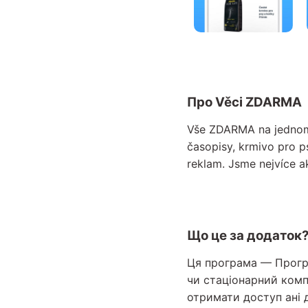
Про Věci ZDARMA
Vše ZDARMA na jednom 
časopisy, krmivo pro p
reklam. Jsme nejvíce a
Що це за додаток
Ця програма — Прогр
чи стаціонарний комп’
отримати доступ ані 