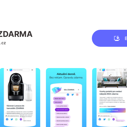
 ZDARMA
.cz